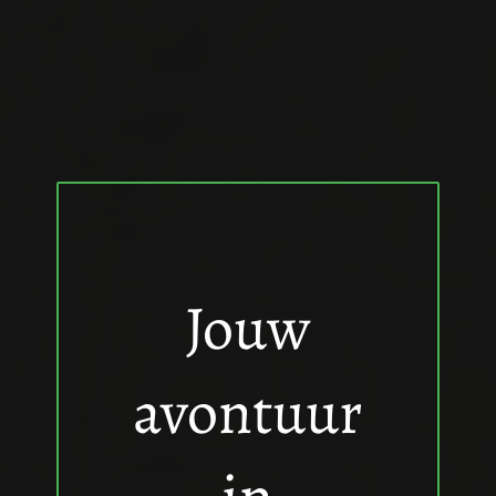
Jouw
avontuur
in