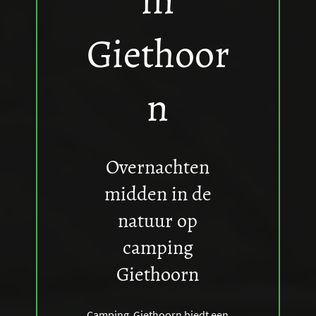
Giethoor
n
Overnachten
midden in de
natuur op
camping
Giethoorn
Camping Giethoorn biedt een